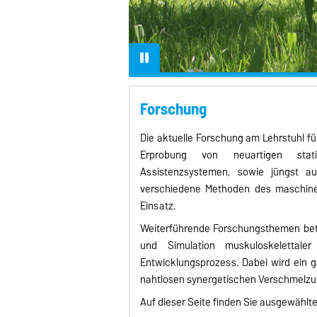
Forschung
Die aktuelle Forschung am Lehrstuhl fü
Erprobung von neuartigen stat
Assistenzsystemen, sowie jüngst 
verschiedene Methoden des maschinel
Einsatz.
Weiterführende Forschungsthemen betr
und Simulation muskuloskelettale
Entwicklungsprozess. Dabei wird ein g
nahtlosen synergetischen Verschmelzung
Auf dieser Seite finden Sie ausgewählte