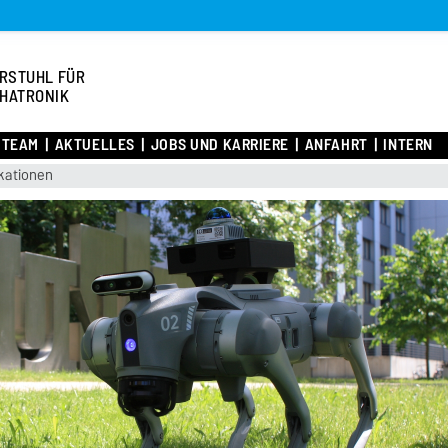
RSTUHL FÜR
HATRONIK
TEAM
AKTUELLES
JOBS UND KARRIERE
ANFAHRT
INTERN
kationen