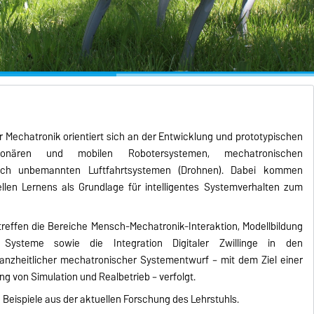
r Mechatronik orientiert sich an der Entwicklung und prototypischen
ionären und mobilen Robotersystemen, mechatronischen
auch unbemannten Luftfahrtsystemen (Drohnen). Dabei kommen
len Lernens als Grundlage für intelligentes Systemverhalten zum
effen die Bereiche Mensch-Mechatronik-Interaktion, Modellbildung
r Systeme sowie die Integration Digitaler Zwillinge in den
anzheitlicher mechatronischer Systementwurf – mit dem Ziel einer
 von Simulation und Realbetrieb – verfolgt.
 Beispiele aus der aktuellen Forschung des Lehrstuhls.