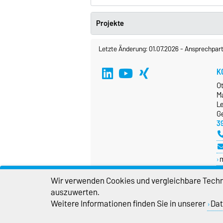
Projekte
Letzte Änderung: 01.07.2026
-
Ansprechpart
K
O
M
Le
G
3
Wir verwenden Cookies und vergleichbare Techno
auszuwerten.
Weitere Informationen finden Sie in unserer
Dat