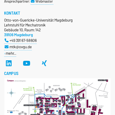
Ansprechpartner:
Webmaster
KONTAKT
Otto-von-Guericke-Universität Magdeburg
Lehrstuhl für Mechatronik
Gebäude 10, Raum: 142
39106 Magdeburg
+49 391 67-58606
mtk@ovgu.de
mehr…
CAMPUS