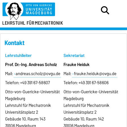
LEHRSTUHL FÜR
MECHATRONIK
Kontakt
Lehrstuhlleiter
Sekretariat
Prof. Dr.-Ing. Andreas Scholz
Frauke Heiduk
Mail:
andreas.scholz@ovgu.de
Mail:
frauke.heiduk@ovgu.de
Telefon: +49 391 67-58607
Telefon: +49 391 67-58606
Otto-von-Guericke-Universität
Otto-von-Guericke-Universität
Magdeburg
Magdeburg
Lehrstuhl für Mechatronik
Lehrstuhl für Mechatronik
Universitätsplatz 2
Universitätsplatz 2
Gebäude 10, Raum: 143
Gebäude 10, Raum: 142
39106 Magdeburg
39106 Magdeburg