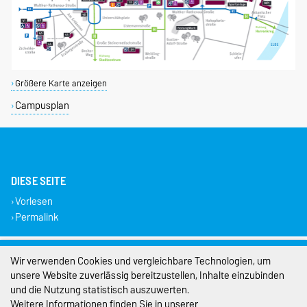
Größere Karte anzeigen
Campusplan
DIESE SEITE
Vorlesen
Permalink
Impressum
Wir verwenden Cookies und vergleichbare Technologien, um
unsere Website zuverlässig bereitzustellen, Inhalte einzubinden
Datenschutz
und die Nutzung statistisch auszuwerten.
Weitere Informationen finden Sie in unserer
Barrierefreiheit