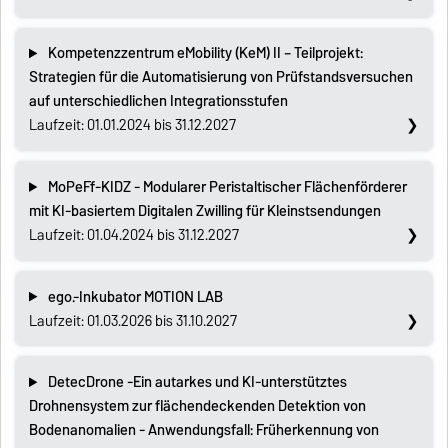
Kompetenzzentrum eMobility (KeM) II – Teilprojekt:
Strategien für die Automatisierung von Prüfstandsversuchen
auf unterschiedlichen Integrationsstufen
Laufzeit: 01.01.2024 bis 31.12.2027
MoPeFf-KIDZ - Modularer Peristaltischer Flächenförderer
mit KI-basiertem Digitalen Zwilling für Kleinstsendungen
Laufzeit: 01.04.2024 bis 31.12.2027
ego.-Inkubator MOTION LAB
Laufzeit: 01.03.2026 bis 31.10.2027
DetecDrone -Ein autarkes und KI-unterstütztes
Drohnensystem zur flächendeckenden Detektion von
Bodenanomalien - Anwendungsfall: Früherkennung von