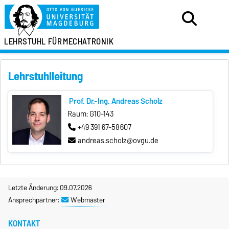
LEHRSTUHL FÜR
MECHATRONIK
Lehrstuhlleitung
Prof. Dr.-Ing. Andreas Scholz
Raum: G10-143
+49 391 67-58607
andreas.scholz@ovgu.de
Letzte Änderung: 09.07.2026
Ansprechpartner:
Webmaster
KONTAKT