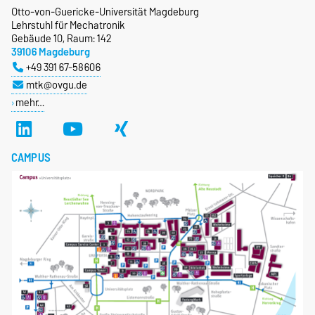
Otto-von-Guericke-Universität Magdeburg
Lehrstuhl für Mechatronik
Gebäude 10, Raum: 142
39106 Magdeburg
+49 391 67-58606
mtk@ovgu.de
mehr…
CAMPUS