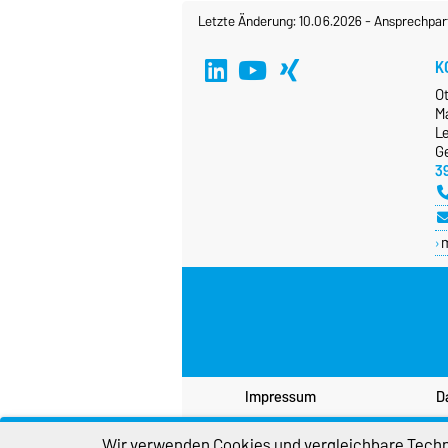
Letzte Änderung: 10.06.2026
-
Ansprechpar
K
O
M
Le
G
3
Impressum
D
Wir verwenden Cookies und vergleichbare Techno