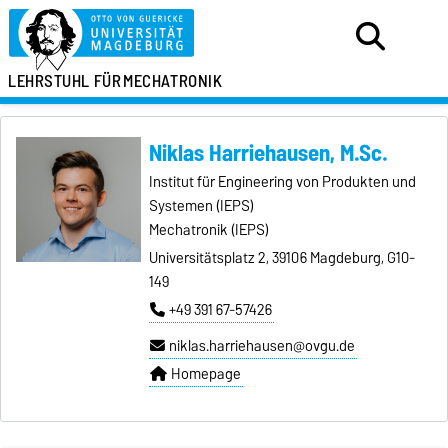
LEHRSTUHL FÜR
MECHATRONIK
Niklas Harriehausen, M.Sc.
Institut für Engineering von Produkten und
Systemen (IEPS)
Mechatronik (IEPS)
Universitätsplatz 2, 39106 Magdeburg, G10-
149
+49 391 67-57426
niklas.harriehausen@ovgu.de
Homepage