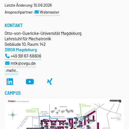
Letzte Änderung: 10.06.2026
Ansprechpartner:
Webmaster
KONTAKT
Otto-von-Guericke-Universität Magdeburg
Lehrstuhl für Mechatronik
Gebäude 10, Raum: 142
39106 Magdeburg
+49 391 67-58606
mtk@ovgu.de
mehr…
CAMPUS