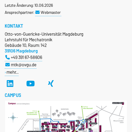
Letzte Änderung: 10.06.2026
Ansprechpartner:
Webmaster
KONTAKT
Otto-von-Guericke-Universität Magdeburg
Lehrstuhl für Mechatronik
Gebäude 10, Raum: 142
39106 Magdeburg
+49 391 67-58606
mtk@ovgu.de
mehr…
CAMPUS