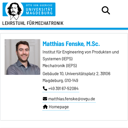
LEHRSTUHL FÜR
MECHATRONIK
Matthias Fenske, M.Sc.
Institut für Engineering von Produkten und
Systemen (IEPS)
Mechatronik (IEPS)
Gebäude 10, Universitätsplatz 2, 39106
Magdeburg, G10-149
+49 391 67-52084
matthias.fenske@ovgu.de
Homepage