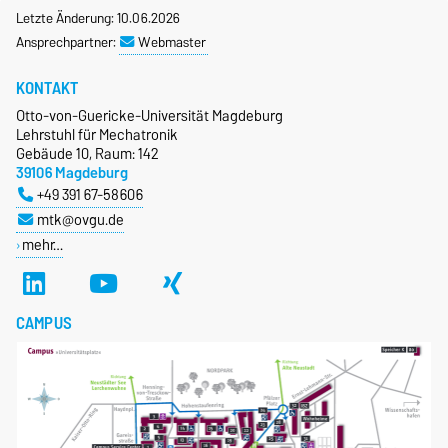
Letzte Änderung: 10.06.2026
Ansprechpartner:
Webmaster
KONTAKT
Otto-von-Guericke-Universität Magdeburg
Lehrstuhl für Mechatronik
Gebäude 10, Raum: 142
39106 Magdeburg
+49 391 67-58606
mtk@ovgu.de
mehr…
CAMPUS