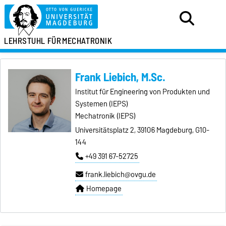
LEHRSTUHL FÜR
MECHATRONIK
Frank Liebich, M.Sc.
Institut für Engineering von Produkten und
Systemen (IEPS)
Mechatronik (IEPS)
Universitätsplatz 2, 39106 Magdeburg, G10-
144
+49 391 67-52725
frank.liebich@ovgu.de
Homepage