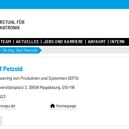
RSTUHL FÜR
HATRONIK
TEAM
AKTUELLES
JOBS UND KARRIERE
ANFAHRT
INTERN
Dr.-Ing. Olaf Petzold
af Petzold
gineering von Produkten und Systemen (IEPS)
ersitätsplatz 2, 39106 Magdeburg, G10-116
623
@ovgu.de
Homepage