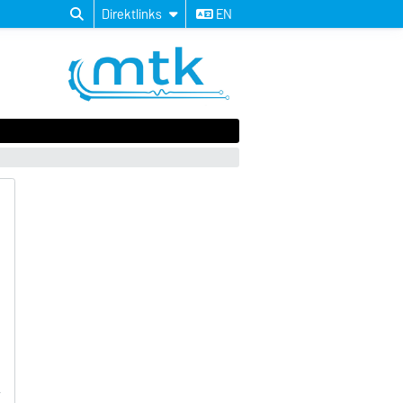
Direktlinks
EN