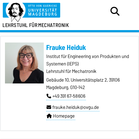
LEHRSTUHL FÜR
MECHATRONIK
Frauke Heiduk
Institut für Engineering von Produkten und
Systemen (IEPS)
Lehrstuhl für Mechatronik
Gebäude 10, Universitätsplatz 2, 39106
Magdeburg, G10-142
+49 391 67-58606
frauke.heiduk@ovgu.de
Homepage