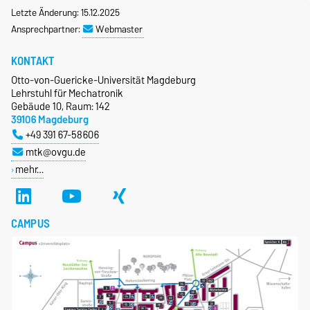
Letzte Änderung: 15.12.2025
Ansprechpartner:
Webmaster
KONTAKT
Otto-von-Guericke-Universität Magdeburg
Lehrstuhl für Mechatronik
Gebäude 10, Raum: 142
39106 Magdeburg
+49 391 67-58606
mtk@ovgu.de
mehr…
CAMPUS