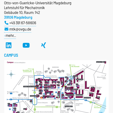
Otto-von-Guericke-Universität Magdeburg
Lehrstuhl für Mechatronik
Gebäude 10, Raum: 142
39106 Magdeburg
+49 391 67-58606
mtk@ovgu.de
mehr…
CAMPUS