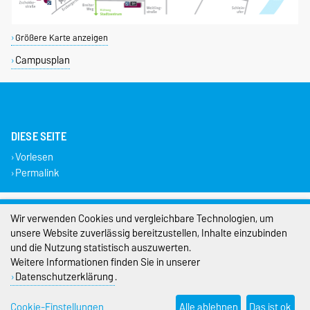
Größere Karte anzeigen
Campusplan
DIESE SEITE
Vorlesen
Permalink
Impressum
Wir verwenden Cookies und vergleichbare Technologien, um
unsere Website zuverlässig bereitzustellen, Inhalte einzubinden
Datenschutz
und die Nutzung statistisch auszuwerten.
Barrierefreiheit
Weitere Informationen finden Sie in unserer
Datenschutzerklärung
.
Cookie-Einstellungen
Cookie-Einstellungen
Alle ablehnen
Das ist ok