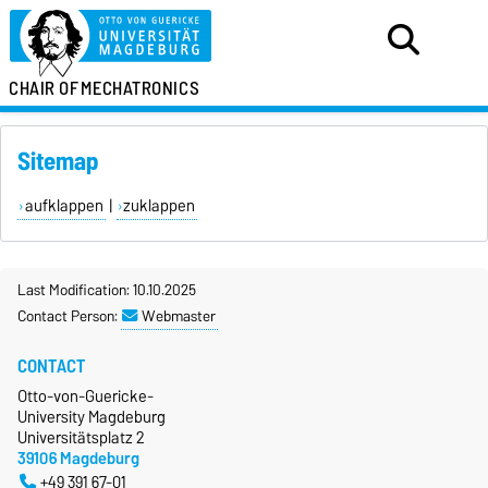
CHAIR OF
MECHATRONICS
Sitemap
aufklappen
|
zuklappen
Last Modification: 10.10.2025
Contact Person:
Webmaster
CONTACT
Otto-von-Guericke-
University Magdeburg
Universitätsplatz 2
39106 Magdeburg
+49 391 67-01